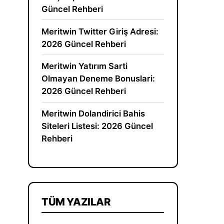
Güncel Rehberi
Meritwin Twitter Giriş Adresi:
2026 Güncel Rehberi
Meritwin Yatırım Sarti
Olmayan Deneme Bonuslari:
2026 Güncel Rehberi
Meritwin Dolandirici Bahis
Siteleri Listesi: 2026 Güncel
Rehberi
TÜM YAZILAR