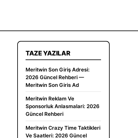
TAZE YAZILAR
Meritwin Son Giriş Adresi:
2026 Güncel Rehberi —
Meritwin Son Giris Ad
Meritwin Reklam Ve
Sponsorluk Anlasmalari: 2026
Güncel Rehberi
Meritwin Crazy Time Taktikleri
Ve Saatleri: 2026 Güncel