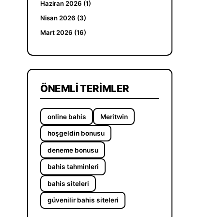
Haziran 2026 (1)
Nisan 2026 (3)
Mart 2026 (16)
ÖNEMLI TERIMLER
online bahis
Meritwin
hoşgeldin bonusu
deneme bonusu
bahis tahminleri
bahis siteleri
güvenilir bahis siteleri