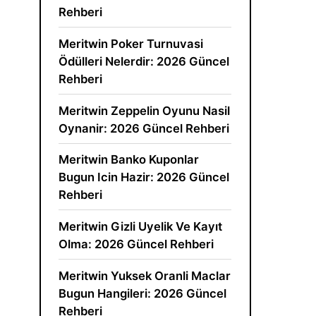
Rehberi
Meritwin Poker Turnuvasi
Ödülleri Nelerdir: 2026 Güncel
Rehberi
Meritwin Zeppelin Oyunu Nasil
Oynanir: 2026 Güncel Rehberi
Meritwin Banko Kuponlar
Bugun Icin Hazir: 2026 Güncel
Rehberi
Meritwin Gizli Uyelik Ve Kayıt
Olma: 2026 Güncel Rehberi
Meritwin Yuksek Oranli Maclar
Bugun Hangileri: 2026 Güncel
Rehberi