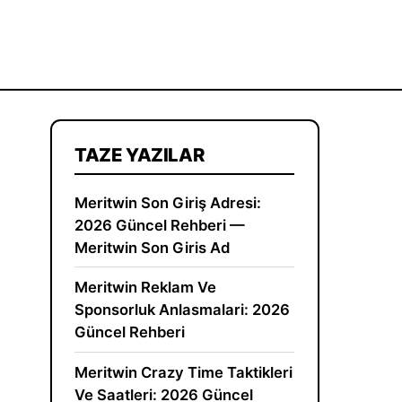
TAZE YAZILAR
Meritwin Son Giriş Adresi:
2026 Güncel Rehberi —
Meritwin Son Giris Ad
Meritwin Reklam Ve
Sponsorluk Anlasmalari: 2026
Güncel Rehberi
Meritwin Crazy Time Taktikleri
Ve Saatleri: 2026 Güncel