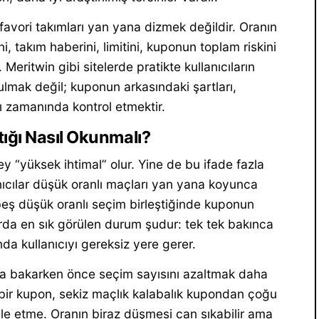
avori takımları yan yana dizmek değildir. Oranın
 takım haberini, limitini, kuponun toplam riskini
Meritwin gibi sitelerde pratikte kullanıcıların
lmak değil; kuponun arkasındaki şartları,
ı zamanında kontrol etmektir.
ığı Nasıl Okunmalı?
y “yüksek ihtimal” olur. Yine de bu ifade fazla
lanıcılar düşük oranlı maçları yan yana koyunca
 beş düşük oranlı seçim birleştiğinde kuponun
arda en sık görülen durum şudur: tek tek bakınca
a kullanıcıyı gereksiz yere gerer.
 bakarken önce seçim sayısını azaltmak daha
e bir kupon, sekiz maçlık kalabalık kupondan çoğu
e etme. Oranın biraz düşmesi can sıkabilir ama