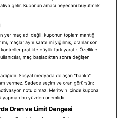
alıya gelir. Kuponun amacı heyecanı büyütmek
l
n yer maç adı değil, kuponun toplam mantığı
 mı, maçlar aynı saate mi yığılmış, oranlar son
ntroller pratikte büyük fark yaratır. Özellikle
kullanıcılar, maç başladıktan sonra değişen
rladığıdır. Sosyal medyada dolaşan “banko”
lam vermez. Sadece seçim ve oran görürsün;
motivasyon notu olmaz. Meritwin içinde kupona
ü yapman bu yüzden önemlidir.
da Oran ve Limit Dengesi