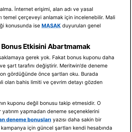
alma. İnternet erişimi, alan adı ve yasal
 temel çerçeveyi anlamak için incelenebilir. Mali
liği konusunda ise
MASAK
duyuruları genel
 Bonus Etkisini Abartmamak
nu saklamaya gerek yok. Fakat bonus kuponu daha
e şart tarafını değiştirir. Meritwin’de deneme
on gördüğünde önce şartları oku. Burada
li olan bahis limiti ve çevrim detayı gözden
ının kuponu değil bonusu takip etmesidir. O
r yatırım yapmadan deneme seçeneklerini
yan deneme bonusları
yazısı daha sakin bir
er kampanya için güncel şartları kendi hesabında