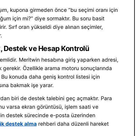
şım, kupona girmeden önce “bu seçimi oranı için
ğum için mi?” diye sormaktır. Bu soru basit
r. Sırf oran yükseldi diye alınan seçimler,
.
, Destek ve Hesap Kontrolü
emlidir. Meritwin hesabına giriş yaparken adresi,
ek gerekir. Özellikle arama motoru sonuçlarında
r. Bu konuda daha geniş kontrol listesi için
ına bakmak işe yarar.
lardan biri de destek talebini geç açmaktır. Para
nu varsa ekran görüntüsü, işlem saati ve
twin destek sürecinde e-posta üzerinden
nik destek alma
rehberi daha düzenli hareket