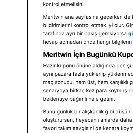
kontrol etmelisin.
Meritwin ana sayfasına geçerken de
bildirimlerini kontrol etmek iyi olur. Gi
tarafında ayrı bir bakış gerekiyorsa
gi
hesap açmadan önce hangi bilgilerin 
Meritwin İçin Bugünkü Kup
Hazır kuponu önüne aldığında ben şu s
aynı pazara fazla yüklenip yüklenmedi
maç sonucu, hem üst, hem karşılıklı gol
senaryoya birkaç kez para koymuş ola
beklentiye bağımlı hale getirir.
Bunu günlük bir alışkanlık gibi düşün. 
oluşturursan, heyecanlı anlarda daha
favori takım sevgisini de kenara koym