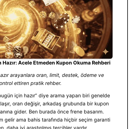
n Hazır: Acele Etmeden Kupon Okuma Rehberi
azır arayanlara oran, limit, destek, ödeme ve
ntrol ettiren pratik rehber.
ugün için hazır” diye arama yapan biri genelde
klaşır, oran değişir, arkadaş grubunda bir kupon
kranına gider. Ben burada önce frene basarım.
 gelir ama bahis tarafında hiçbir seçim garanti
 daha iyi araştırılmış tercihler vardır.