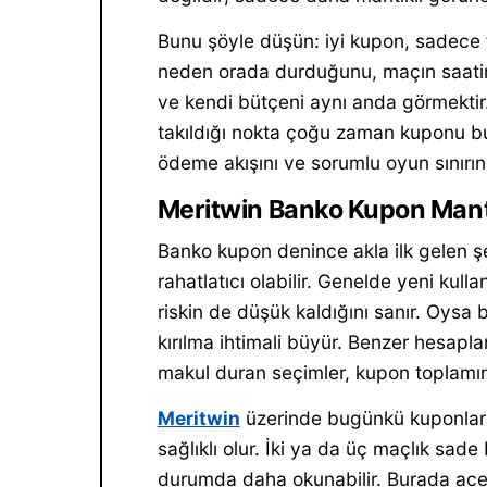
Bunu şöyle düşün: iyi kupon, sadece f
neden orada durduğunu, maçın saatini,
ve kendi bütçeni aynı anda görmektir. 
takıldığı nokta çoğu zaman kuponu bu
ödeme akışını ve sorumlu oyun sınırın
Meritwin Banko Kupon Mant
Banko kupon denince akla ilk gelen şe
rahatlatıcı olabilir. Genelde yeni kul
riskin de düşük kaldığını sanır. Oysa
kırılma ihtimali büyür. Benzer hesapl
makul duran seçimler, kupon toplamınd
Meritwin
üzerinde bugünkü kuponlara
sağlıklı olur. İki ya da üç maçlık sad
durumda daha okunabilir. Burada acel