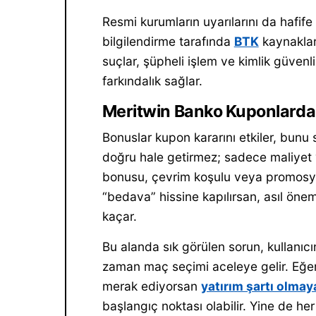
Resmi kurumların uyarılarını da hafife 
bilgilendirme tarafında
BTK
kaynakları
suçlar, şüpheli işlem ve kimlik güven
farkındalık sağlar.
Meritwin Banko Kuponlarda
Bonuslar kupon kararını etkiler, bu
doğru hale getirmez; sadece maliyet v
bonusu, çevrim koşulu veya promosy
“bedava” hissine kapılırsan, asıl önem
kaçar.
Bu alanda sık görülen sorun, kullanıc
zaman maç seçimi aceleye gelir. Eğe
merak ediyorsan
yatırım şartı olma
başlangıç noktası olabilir. Yine de h