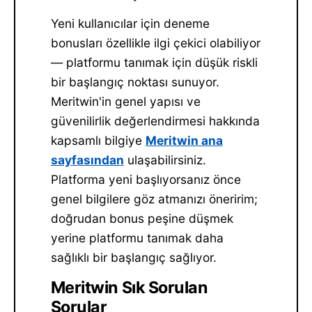
Yeni kullanıcılar için deneme
bonusları özellikle ilgi çekici olabiliyor
— platformu tanımak için düşük riskli
bir başlangıç noktası sunuyor.
Meritwin'in genel yapısı ve
güvenilirlik değerlendirmesi hakkında
kapsamlı bilgiye
Meritwin ana
sayfasından
ulaşabilirsiniz.
Platforma yeni başlıyorsanız önce
genel bilgilere göz atmanızı öneririm;
doğrudan bonus peşine düşmek
yerine platformu tanımak daha
sağlıklı bir başlangıç sağlıyor.
Meritwin Sık Sorulan
Sorular