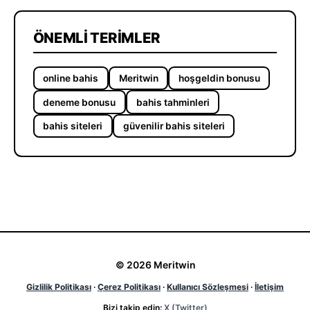
ÖNEMLI TERIMLER
online bahis
Meritwin
hoşgeldin bonusu
deneme bonusu
bahis tahminleri
bahis siteleri
güvenilir bahis siteleri
© 2026 Meritwin
Gizlilik Politikası
·
Çerez Politikası
·
Kullanıcı Sözleşmesi
·
İletişim
Bizi takip edin:
X (Twitter)