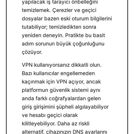
yapılacak iş tarayıcı önbelleğini
temizlemek. Çerezler ve geçici
dosyalar bazen eski oturum bilgilerini
tutabiliyor; temizledikten sonra
yeniden deneyin. Pratikte bu basit
adım sorunun büyük çoğunluğunu
çözüyor.
VPN kullanıyorsanız dikkatli olun.
Bazı kullanıcılar engellemeden
kaçınmak için VPN açıyor, ancak
platformun güvenlik sistemi aynı
anda farklı coğrafyalardan gelen
giriş girişimini şüpheli algılayabiliyor
ve hesabı geçici olarak
kilitleyebiliyor. Daha az riskli
alternatif, cihazınızın DNS ayarlarını