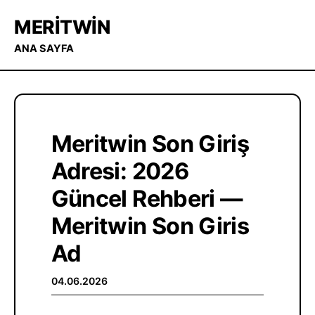
MERITWIN
ANA SAYFA
Meritwin Son Giriş
Adresi: 2026
Güncel Rehberi —
Meritwin Son Giris
Ad
04.06.2026