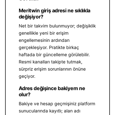
Meritwin giriş adresi ne sıklıkla
değişiyor?
Net bir takvim bulunmuyor; değişiklik
genellikle yeni bir erişim
engellemesinin ardından
gerçekleşiyor. Pratikte birkaç
haftada bir güncelleme görülebilir.
Resmi kanalları takipte tutmak,
sürpriz erişim sorunlarının önüne
geçiyor.
Adres değişince bakiyem ne
olur?
Bakiye ve hesap geçmişiniz platform
sunucularında kayıtlı; alan adı