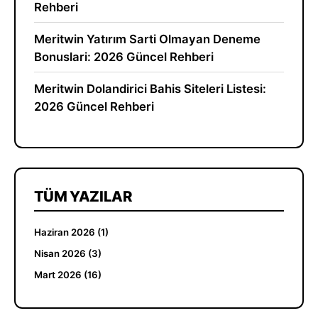
Rehberi
Meritwin Yatırım Sarti Olmayan Deneme
Bonuslari: 2026 Güncel Rehberi
Meritwin Dolandirici Bahis Siteleri Listesi:
2026 Güncel Rehberi
TÜM YAZILAR
Haziran 2026 (1)
Nisan 2026 (3)
Mart 2026 (16)