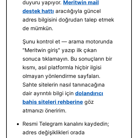
duyuru yapıyor.
Meritwin mail
destek hattı
aracılığıyla güncel
adres bilgisini doğrudan talep etmek
de mümkün.
Şunu kontrol et — arama motorunda
"Meritwin giriş" yazıp ilk çıkan
sonuca tıklamayın. Bu sonuçların bir
kısmı, asıl platformla hiçbir ilgisi
olmayan yönlendirme sayfaları.
Sahte sitelerin nasıl tanınacağına
dair ayrıntılı bilgi için
dolandırıcı
bahis siteleri rehberine
göz
atmanızı öneririm.
Resmi Telegram kanalını kaydedin;
adres değişiklikleri orada