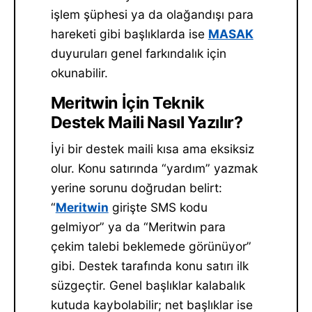
işlem şüphesi ya da olağandışı para
hareketi gibi başlıklarda ise
MASAK
duyuruları genel farkındalık için
okunabilir.
Meritwin İçin Teknik
Destek Maili Nasıl Yazılır?
İyi bir destek maili kısa ama eksiksiz
olur. Konu satırında “yardım” yazmak
yerine sorunu doğrudan belirt:
“
Meritwin
girişte SMS kodu
gelmiyor” ya da “Meritwin para
çekim talebi beklemede görünüyor”
gibi. Destek tarafında konu satırı ilk
süzgeçtir. Genel başlıklar kalabalık
kutuda kaybolabilir; net başlıklar ise