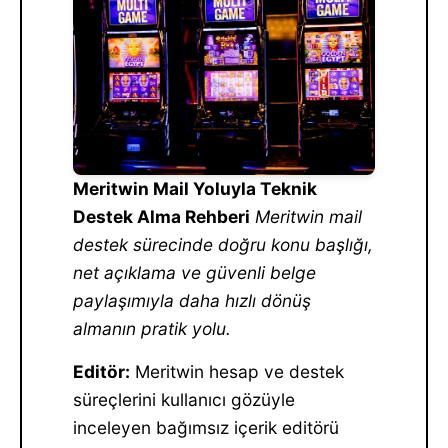
Meritwin Mail Yoluyla Teknik
Destek Alma Rehberi
Meritwin mail
destek sürecinde doğru konu başlığı,
net açıklama ve güvenli belge
paylaşımıyla daha hızlı dönüş
almanın pratik yolu.
Editör:
Meritwin hesap ve destek
süreçlerini kullanıcı gözüyle
inceleyen bağımsız içerik editörü