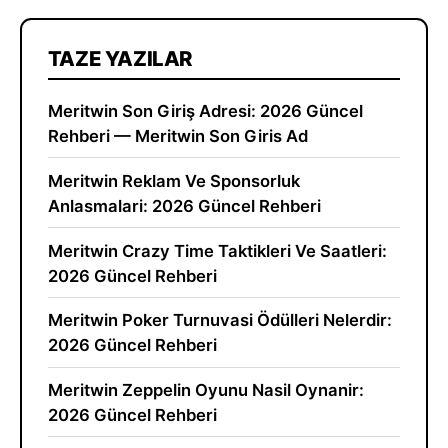
TAZE YAZILAR
Meritwin Son Giriş Adresi: 2026 Güncel
Rehberi — Meritwin Son Giris Ad
Meritwin Reklam Ve Sponsorluk
Anlasmalari: 2026 Güncel Rehberi
Meritwin Crazy Time Taktikleri Ve Saatleri:
2026 Güncel Rehberi
Meritwin Poker Turnuvasi Ödülleri Nelerdir:
2026 Güncel Rehberi
Meritwin Zeppelin Oyunu Nasil Oynanir:
2026 Güncel Rehberi