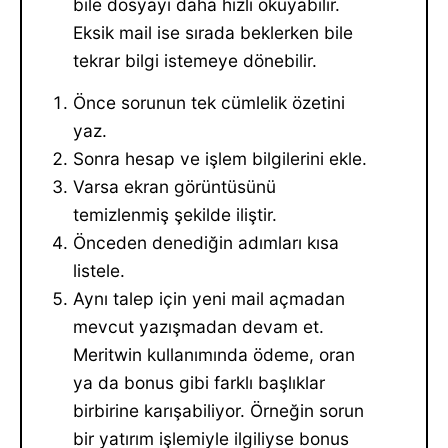
bile dosyayı daha hızlı okuyabilir.
Eksik mail ise sırada beklerken bile
tekrar bilgi istemeye dönebilir.
Önce sorunun tek cümlelik özetini
yaz.
Sonra hesap ve işlem bilgilerini ekle.
Varsa ekran görüntüsünü
temizlenmiş şekilde iliştir.
Önceden denediğin adımları kısa
listele.
Aynı talep için yeni mail açmadan
mevcut yazışmadan devam et.
Meritwin kullanımında ödeme, oran
ya da bonus gibi farklı başlıklar
birbirine karışabiliyor. Örneğin sorun
bir yatırım işlemiyle ilgiliyse bonus