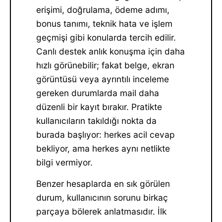
erişimi, doğrulama, ödeme adımı,
bonus tanımı, teknik hata ve işlem
geçmişi gibi konularda tercih edilir.
Canlı destek anlık konuşma için daha
hızlı görünebilir; fakat belge, ekran
görüntüsü veya ayrıntılı inceleme
gereken durumlarda mail daha
düzenli bir kayıt bırakır. Pratikte
kullanıcıların takıldığı nokta da
burada başlıyor: herkes acil cevap
bekliyor, ama herkes aynı netlikte
bilgi vermiyor.
Benzer hesaplarda en sık görülen
durum, kullanıcının sorunu birkaç
parçaya bölerek anlatmasıdır. İlk