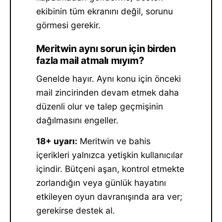
ekibinin tüm ekranını değil, sorunu
görmesi gerekir.
Meritwin aynı sorun için birden
fazla mail atmalı mıyım?
Genelde hayır. Aynı konu için önceki
mail zincirinden devam etmek daha
düzenli olur ve talep geçmişinin
dağılmasını engeller.
18+ uyarı:
Meritwin ve bahis
içerikleri yalnızca yetişkin kullanıcılar
içindir. Bütçeni aşan, kontrol etmekte
zorlandığın veya günlük hayatını
etkileyen oyun davranışında ara ver;
gerekirse destek al.