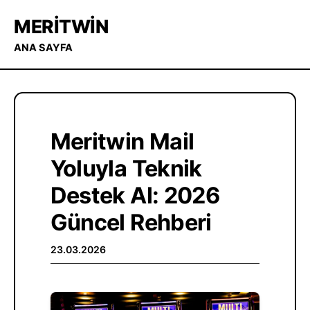
MERITWIN
ANA SAYFA
Meritwin Mail
Yoluyla Teknik
Destek Al: 2026
Güncel Rehberi
23.03.2026