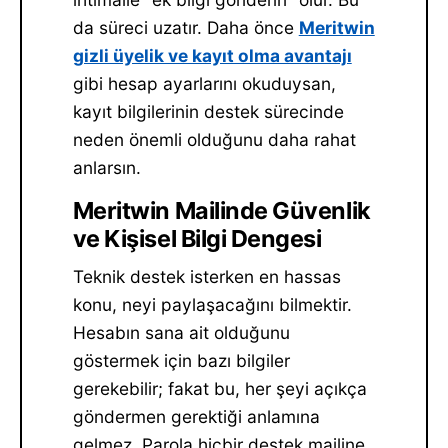
da süreci uzatır. Daha önce
Meritwin
gizli üyelik ve kayıt olma avantajı
gibi hesap ayarlarını okuduysan,
kayıt bilgilerinin destek sürecinde
neden önemli olduğunu daha rahat
anlarsın.
Meritwin Mailinde Güvenlik
ve Kişisel Bilgi Dengesi
Teknik destek isterken en hassas
konu, neyi paylaşacağını bilmektir.
Hesabın sana ait olduğunu
göstermek için bazı bilgiler
gerekebilir; fakat bu, her şeyi açıkça
göndermen gerektiği anlamına
gelmez. Parola hiçbir destek mailine