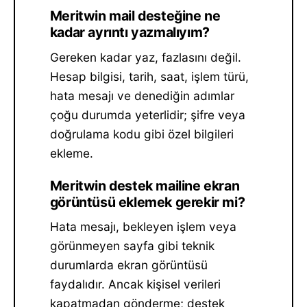
Meritwin mail desteğine ne
kadar ayrıntı yazmalıyım?
Gereken kadar yaz, fazlasını değil.
Hesap bilgisi, tarih, saat, işlem türü,
hata mesajı ve denediğin adımlar
çoğu durumda yeterlidir; şifre veya
doğrulama kodu gibi özel bilgileri
ekleme.
Meritwin destek mailine ekran
görüntüsü eklemek gerekir mi?
Hata mesajı, bekleyen işlem veya
görünmeyen sayfa gibi teknik
durumlarda ekran görüntüsü
faydalıdır. Ancak kişisel verileri
kapatmadan gönderme; destek