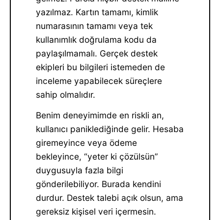
yazılmaz. Kartın tamamı, kimlik
numarasının tamamı veya tek
kullanımlık doğrulama kodu da
paylaşılmamalı. Gerçek destek
ekipleri bu bilgileri istemeden de
inceleme yapabilecek süreçlere
sahip olmalıdır.
Benim deneyimimde en riskli an,
kullanıcı paniklediğinde gelir. Hesaba
giremeyince veya ödeme
bekleyince, “yeter ki çözülsün”
duygusuyla fazla bilgi
gönderilebiliyor. Burada kendini
durdur. Destek talebi açık olsun, ama
gereksiz kişisel veri içermesin.