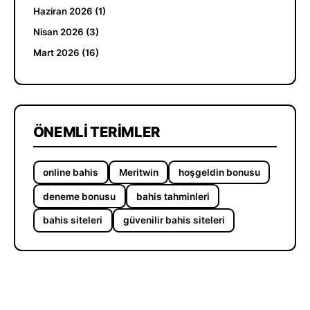
Haziran 2026 (1)
Nisan 2026 (3)
Mart 2026 (16)
ÖNEMLI TERIMLER
online bahis
Meritwin
hoşgeldin bonusu
deneme bonusu
bahis tahminleri
bahis siteleri
güvenilir bahis siteleri