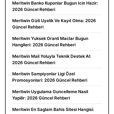
Meritwin Banko Kuponlar Bugun Icin Hazir:
2026 Güncel Rehberi
Meritwin Gizli Uyelik Ve Kayıt Olma: 2026
Güncel Rehberi
Meritwin Yuksek Oranli Maclar Bugun
Hangileri: 2026 Güncel Rehberi
Meritwin Mail Yoluyla Teknik Destek Al:
2026 Güncel Rehberi
Meritwin Sampiyonlar Ligi Özel
Promosyonlari: 2026 Güncel Rehberi
Meritwin Uygulama Guncelleme Nasil
Yapilir: 2026 Güncel Rehberi
Meritwin En Saglam Bahis Sitesi Hangisi: