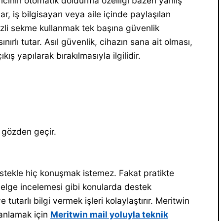
yıcının otomatik doldurma özelliği bazen yanlış
yar, iş bilgisayarı veya aile içinde paylaşılan
izli sekme kullanmak tek başına güvenlik
ırlı tutar. Asıl güvenlik, cihazın sana ait olması,
ış yapılarak bırakılmasıyla ilgilidir.
i gözden geçir.
destekle hiç konuşmak istemez. Fakat pratikte
elge incelemesi gibi konularda destek
tutarlı bilgi vermek işleri kolaylaştırır. Meritwin
i anlamak için
Meritwin mail yoluyla teknik