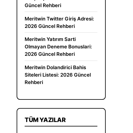
Güncel Rehberi
Meritwin Twitter Giriş Adresi:
2026 Güncel Rehberi
Meritwin Yatırım Sarti
Olmayan Deneme Bonuslari:
2026 Güncel Rehberi
Meritwin Dolandirici Bahis
Siteleri Listesi: 2026 Güncel
Rehberi
TÜM YAZILAR