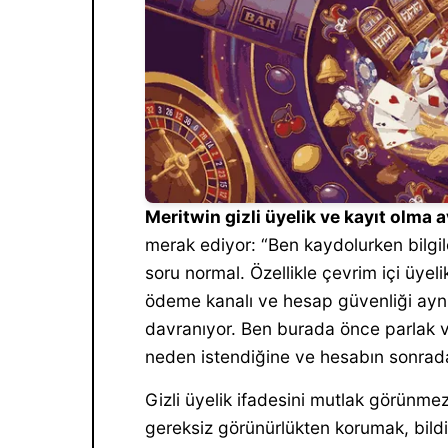
Meritwin gizli üyelik ve kayıt olma a
merak ediyor: “Ben kaydolurken bilgil
soru normal. Özellikle çevrim içi üyel
ödeme kanalı ve hesap güvenliği aynı
davranıyor. Ben burada önce parlak vaa
neden istendiğine ve hesabın sonrada
Gizli üyelik ifadesini mutlak görünme
gereksiz görünürlükten korumak, bildiri