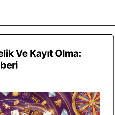
elik Ve Kayıt Olma:
beri